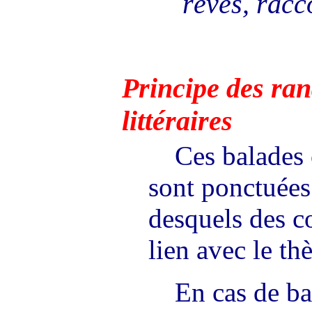
rêves, rac
Principe des ran
littéraires
Ces balades 
sont ponctuées
desquels des co
lien avec le thè
En cas de bal