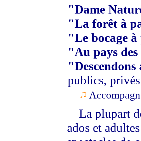
"Dame Natur
"La forêt à p
"Le bocage à 
"Au pays des
"Descendons 
publics, privés.
Accompagne
La plupart 
ados et adulte