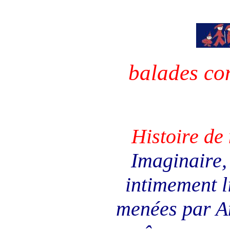
balades con
Histoire de 
Imaginaire,
intimement l
menées par A