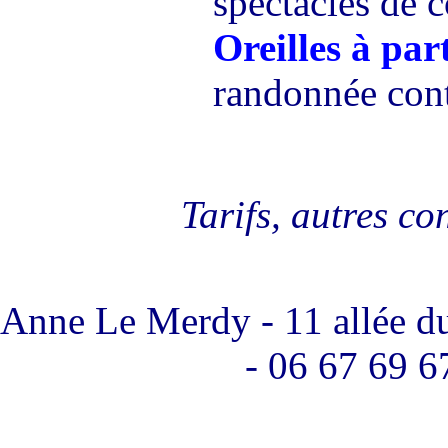
spectacles de c
Oreilles à par
randonnée con
Tarifs, autres co
Anne Le Merdy - 11 allée d
- 06 67 69 6